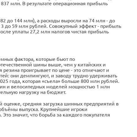
 837 млн. В результате операционная прибыль
2 до 144 млн), а расходы выросли на 74 млн - до
с 3 до 59 млн рублей. Совокупный эффект - прибыль
после уплаты 27,2 млн налогов чистая прибыль
мных фактора, которые бьют по
отечественной шины выше, чем у китайских и
я резина проигрывает по цене - это отмечают и
тей: они демпингуют, и заводу трудно удерживать
025 года, которая «съела» больше 800 млн рублей.
шин и велосипедных моделей мощностью 1 млн
тельную нагрузку на бюджет.
ей оценке, средняя загрузка шинных предприятий в
ь объёмы выпуска. Крупнейшие игроки
 Это значит, что борьба за каждого покупателя