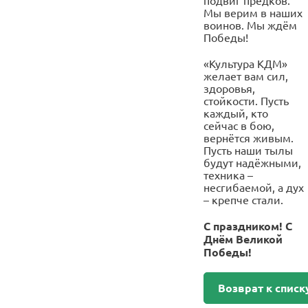
Мы верим в наших
воинов. Мы ждём
Победы!
«Культура КДМ»
желает вам сил,
здоровья,
стойкости. Пусть
каждый, кто
сейчас в бою,
вернётся живым.
Пусть наши тылы
будут надёжными,
техника –
несгибаемой, а дух
– крепче стали.
С праздником! С
Днём Великой
Победы!
Возврат к списк