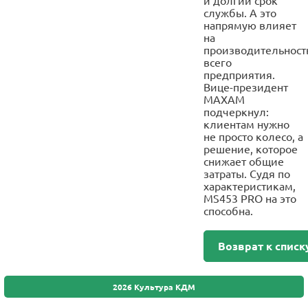
и долгий срок
службы. А это
напрямую влияет
на
производительност
всего
предприятия.
Вице-президент
MAXAM
подчеркнул:
клиентам нужно
не просто колесо, а
решение, которое
снижает общие
затраты. Судя по
характеристикам,
MS453 PRO на это
способна.
Возврат к списк
2026 Культура КДМ