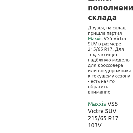
пополнен
склада
Друзья, на склад
пришла партия
Maxxis
VS5 Victra
SUV в размере
215/65 R17. Для
тех, кто ищет
надёжную модель
для кроссовера
или внедорожника
к текущему сезону
- есть на что
обратить
внимание.
Maxxis
VS5
Victra SUV
215/65 R17
103V