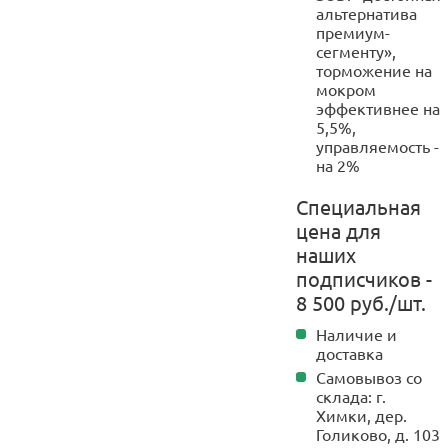
альтернатива
премиум-
сегменту»,
торможение на
мокром
эффективнее на
5,5%,
управляемость -
на 2%
Специальная
цена для
наших
подписчиков -
8 500 руб./шт.
Наличие и
доставка
Самовывоз со
склада: г.
Химки, дер.
Голиково, д. 103