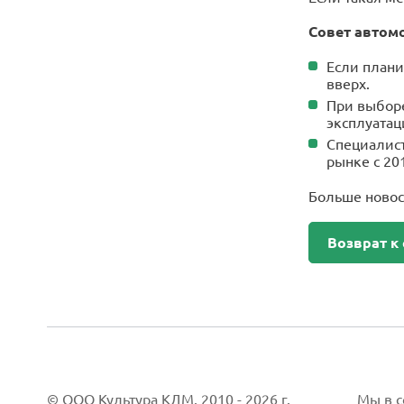
Совет автом
Если плани
вверх.
При выборе
эксплуатац
Специалист
рынке с 20
Больше новос
Возврат к 
© ООО Культура КДМ. 2010 - 2026 г.
Мы в со