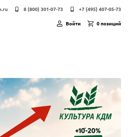
.ru
8 (800) 301-07-73
+7 (495) 407-05-73
Войти
0 позиций