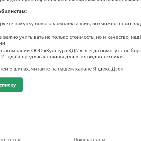
обилистам:
руете покупку нового комплекта шин, возможно, стоит зад
 важно учитывать не только стоимость, но и качество, на
ии.
ы компании ООО «Культура КДМ» всегда помогут с выбор
12 года и предлагает шины для всех видов техники.
тей о шинах, читайте на нашем канале Яндекс Дзен.
списку
ц. сетях:
Покупателям: