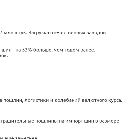
,7 млн штук. Загрузка отечественных заводов
н шин - на 53% больше, чем годом ранее.
вок.
за пошлин, логистики и колебаний валютного курса.
заградительные пошлины на импорт шин в размере
и ещё заметнее.