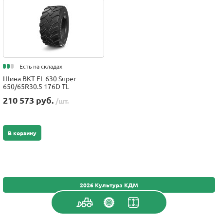
Есть на складах
Шина BKT FL 630 Super
650/65R30.5 176D TL
210 573 руб.
/шт.
В корзину
2026 Культура КДМ