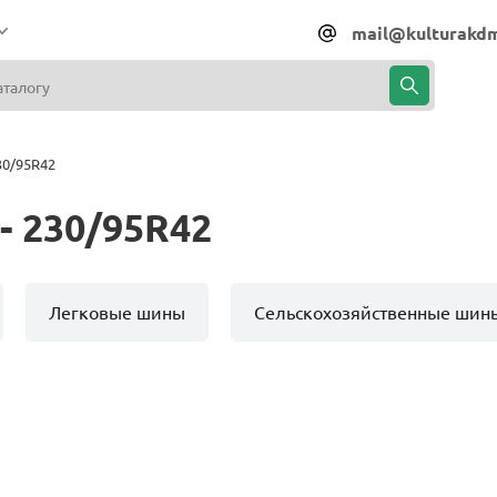
mail@kulturakdm
30/95R42
- 230/95R42
Легковые шины
Сельскохозяйственные шин