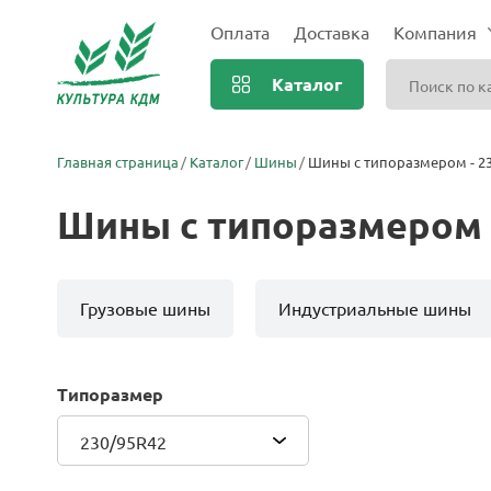
Оплата
Доставка
Компания
Каталог
Главная страница
Каталог
Шины
Шины с типоразмером - 2
Шины с типоразмером 
Грузовые шины
Индустриальные шины
Типоразмер
230/95R42