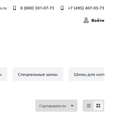
.ru
8 (800) 301-07-73
+7 (495) 407-05-73
Войти
ы
Специальные шины
Шины для мото техн
Сортировать по