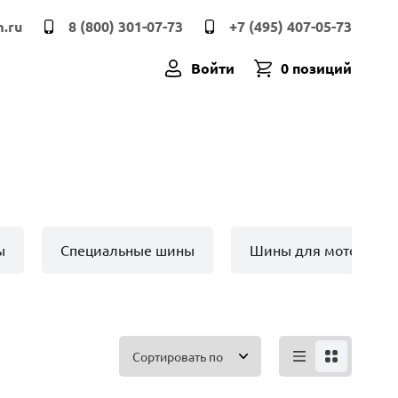
.ru
8 (800) 301-07-73
+7 (495) 407-05-73
Войти
0 позиций
ы
Специальные шины
Шины для мото техн
Сортировать по