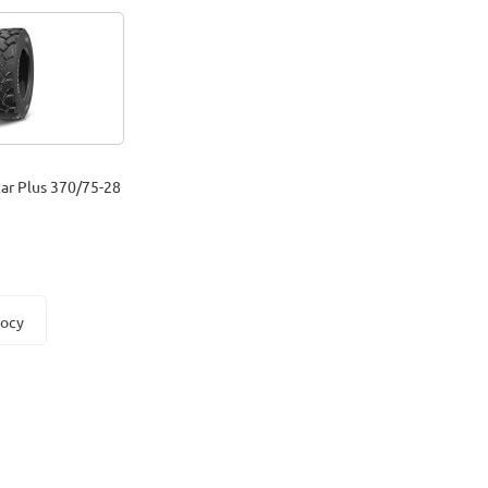
ar Plus 370/75-28
росу