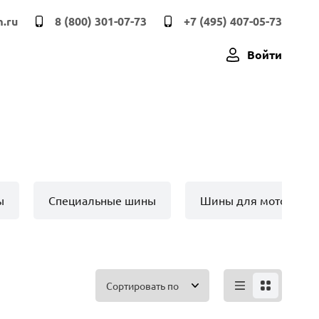
.ru
8 (800) 301-07-73
+7 (495) 407-05-73
Войти
ы
Специальные шины
Шины для мото техн
Сортировать по