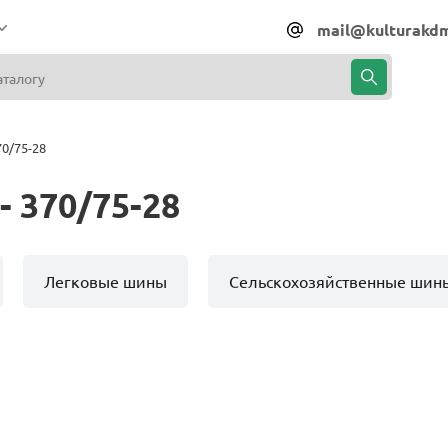
mail@kulturakdm
0/75-28
 370/75-28
Легковые шины
Сельскохозяйственные шин