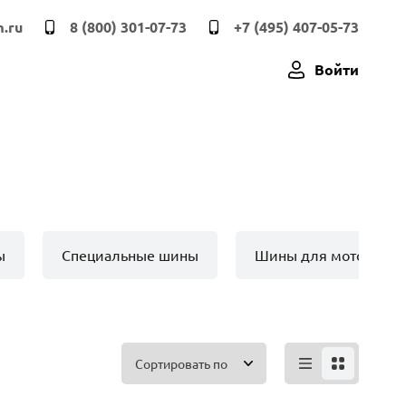
.ru
8 (800) 301-07-73
+7 (495) 407-05-73
Войти
ы
Специальные шины
Шины для мото техн
Сортировать по