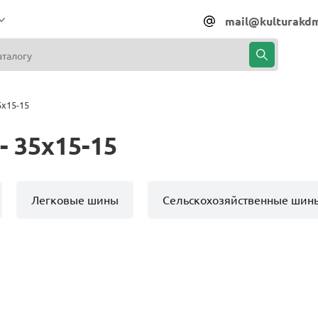
mail@kulturakdm
x15-15
 35x15-15
Легковые шины
Сельскохозяйственные шин