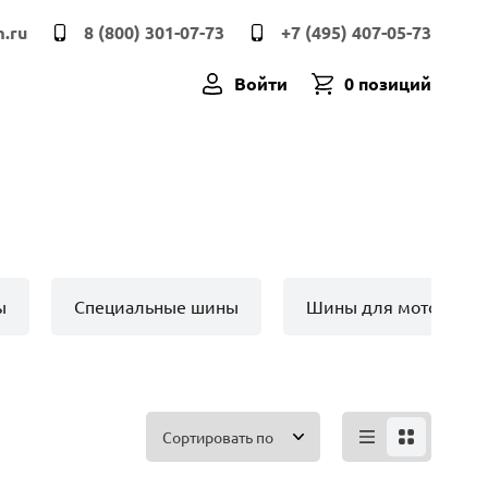
.ru
8 (800) 301-07-73
+7 (495) 407-05-73
Войти
0 позиций
ы
Специальные шины
Шины для мото техн
Сортировать по