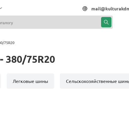
mail@kulturakdm
80/75R20
- 380/75R20
Легковые шины
Сельскохозяйственные шин