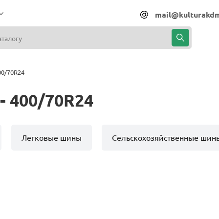
mail@kulturakdm
00/70R24
- 400/70R24
Легковые шины
Сельскохозяйственные шин