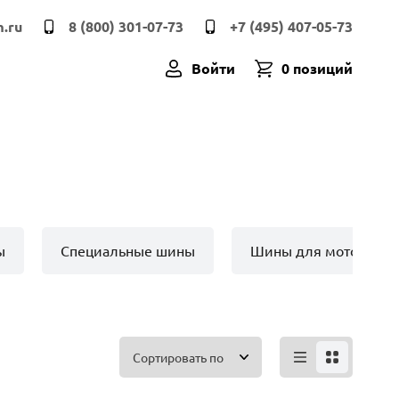
.ru
8 (800) 301-07-73
+7 (495) 407-05-73
Войти
0 позиций
ы
Специальные шины
Шины для мото техн
Сортировать по