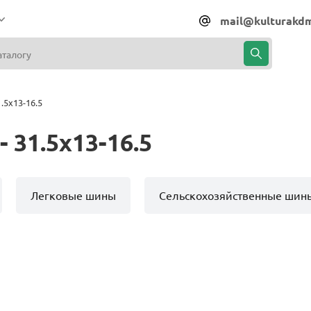
mail@kulturakdm
.5x13-16.5
 31.5x13-16.5
Легковые шины
Сельскохозяйственные шин