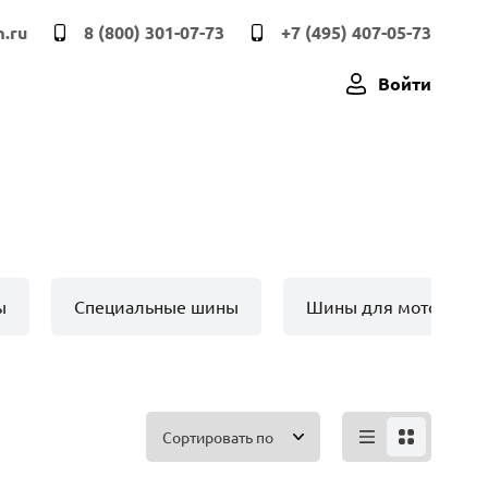
.ru
8 (800) 301-07-73
+7 (495) 407-05-73
Войти
ы
Специальные шины
Шины для мото техн
Сортировать по