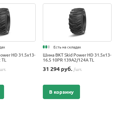
дах
Есть на складах
ower HD 31.5x13-
Шина BKT Skid Power HD 31.5x13-
 TL
16.5 10PR 139A2/124A TL
31 294 руб.
шт.
/шт.
В корзину