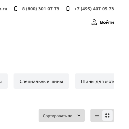
.ru
8 (800) 301-07-73
+7 (495) 407-05-73
Войти
ы
Специальные шины
Шины для мото техн
Сортировать по