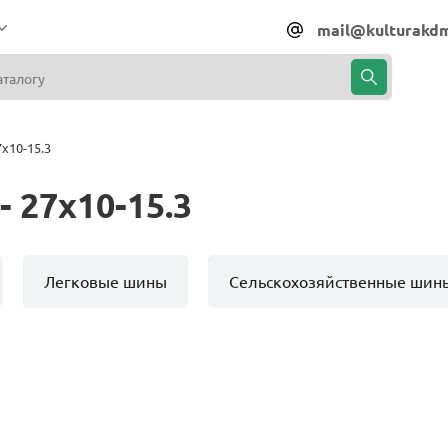
mail@kulturakdm
x10-15.3
 27x10-15.3
Легковые шины
Сельскохозяйственные шин