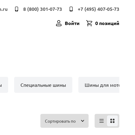
.ru
8 (800) 301-07-73
+7 (495) 407-05-73
Войти
0 позиций
ы
Специальные шины
Шины для мото техн
Сортировать по