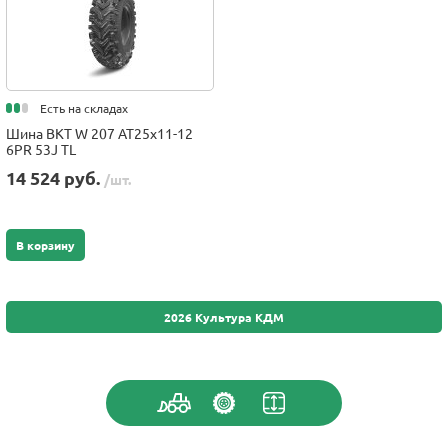
Есть на складах
Шина BKT W 207 AT25x11-12
6PR 53J TL
14 524 руб.
/шт.
В корзину
2026 Культура КДМ