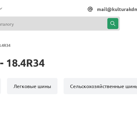
mail@kulturakdm
.4R34
 18.4R34
Легковые шины
Сельскохозяйственные шин