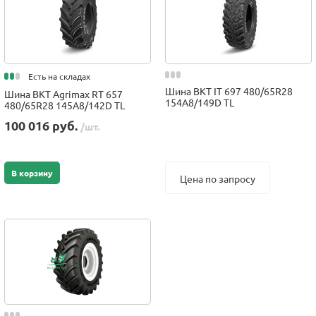
Есть на складах
Шина BKT IT 697 480/65R28
Шина BKT Agrimax RT 657
154A8/149D TL
480/65R28 145A8/142D TL
100 016 руб.
/шт.
В корзину
Цена по запросу