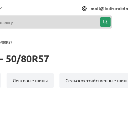
mail@kulturakdm
0/80R57
- 50/80R57
Легковые шины
Сельскохозяйственные шин