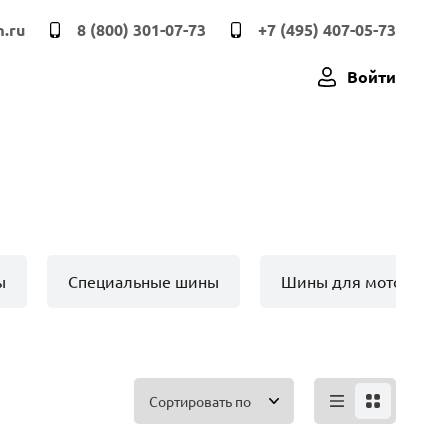
.ru
8 (800) 301-07-73
+7 (495) 407-05-73
Войти
ы
Специальные шины
Шины для мото техн
Сортировать по