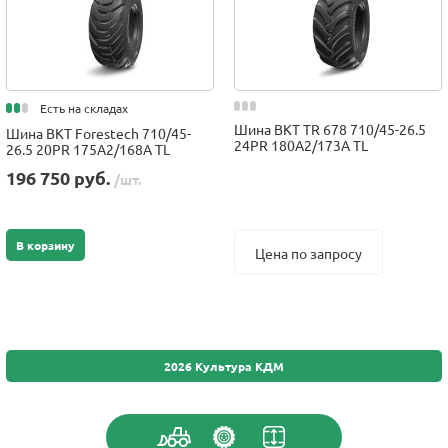
Есть на складах
Шина BKT TR 678 710/45-26.5
Шина BKT Forestech 710/45-
24PR 180A2/173A TL
26.5 20PR 175A2/168A TL
196 750 руб.
/шт.
В корзину
Цена по запросу
2026 Культура КДМ