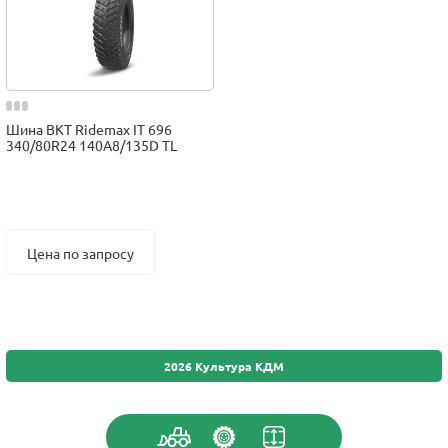
Шина BKT Ridemax IT 696
340/80R24 140A8/135D TL
Цена по запросу
2026 Культура КДМ