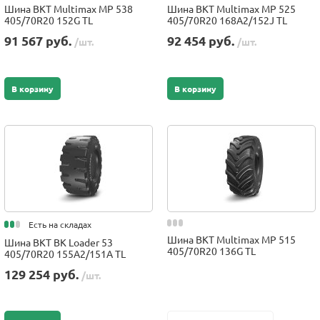
Шина BKT Multimax MP 538
Шина BKT Multimax MP 525
405/70R20 152G TL
405/70R20 168A2/152J TL
91 567 руб.
92 454 руб.
/шт.
/шт.
В корзину
В корзину
Есть на складах
Шина BKT Multimax MP 515
Шина BKT BK Loader 53
405/70R20 136G TL
405/70R20 155A2/151A TL
129 254 руб.
/шт.