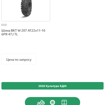
Шина BKT W 207 AT22x11-10
6PR 47J TL
Цена по запросу
2026 Культура КДМ