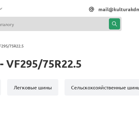
mail@kulturakdm
295/75R22.5
 VF295/75R22.5
Легковые шины
Сельскохозяйственные шин