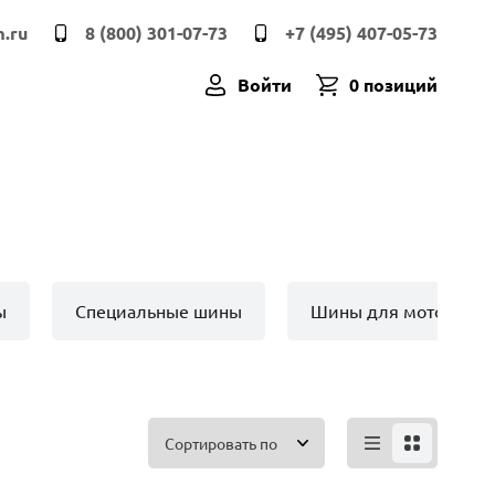
.ru
8 (800) 301-07-73
+7 (495) 407-05-73
Войти
0 позиций
ы
Специальные шины
Шины для мото техн
Сортировать по