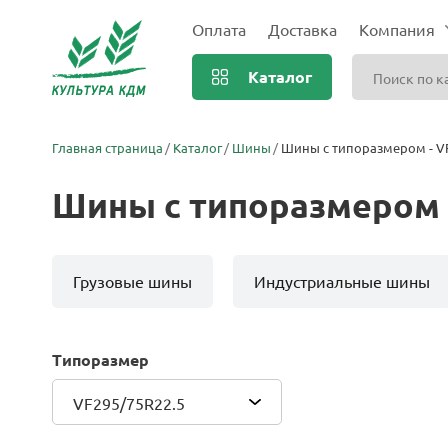
Оплата
Доставка
Компания
Каталог
Главная страница
Каталог
Шины
Шины с типоразмером - VF
Шины с типоразмером -
Грузовые шины
Индустриальные шины
Типоразмер
VF295/75R22.5