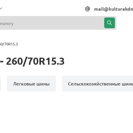
mail@kulturakdm
0/70R15.3
 260/70R15.3
Легковые шины
Сельскохозяйственные шин