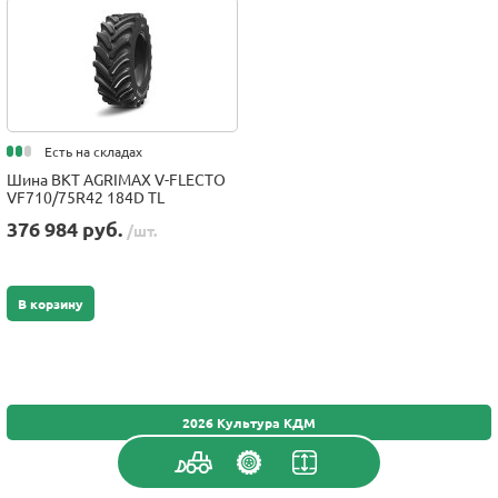
Есть на складах
Шина BKT AGRIMAX V-FLECTO
VF710/75R42 184D TL
376 984 руб.
/шт.
В корзину
2026 Культура КДМ