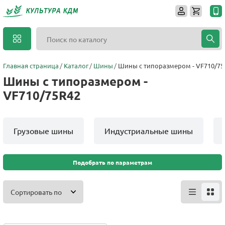
Главная страница
Каталог
Шины
Шины с типоразмером - VF710/75
Шины с типоразмером -
VF710/75R42
Грузовые шины
Индустриальные шины
Подобрать по параметрам
Сортировать по