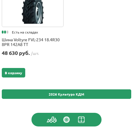
Есть на складах
Шина Voltyre FVL-234 18.4R30
8PR 142A8 TT
48 630 руб.
/шт.
В корзину
2026 Культура КДМ