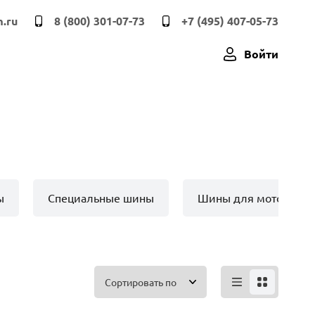
.ru
8 (800) 301-07-73
+7 (495) 407-05-73
Войти
ы
Специальные шины
Шины для мото техн
Сортировать по