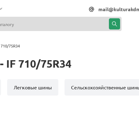
mail@kulturakdm
 710/75R34
 IF 710/75R34
Легковые шины
Сельскохозяйственные шин