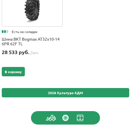
Есть на складах
Шина BKT Bogmax AT32x10-14
6PR 62F TL
28 533 руб.
/шт.
В корзину
2026 Культура КДМ