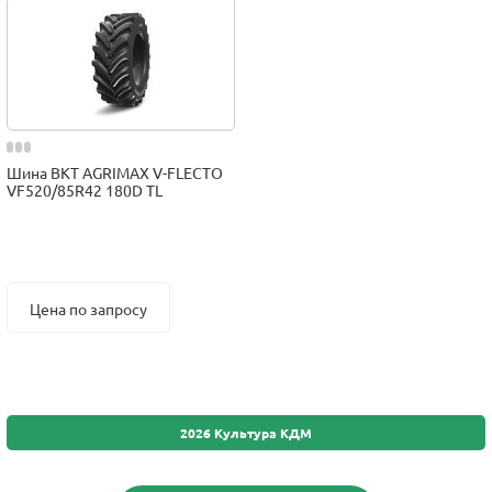
Шина BKT AGRIMAX V-FLECTO
VF520/85R42 180D TL
Цена по запросу
2026 Культура КДМ