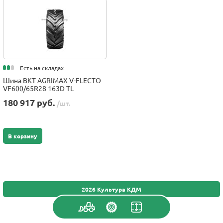
Есть на складах
Шина BKT AGRIMAX V-FLECTO
VF600/65R28 163D TL
180 917 руб.
/шт.
В корзину
2026 Культура КДМ