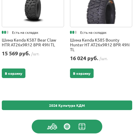
Есть на складах
Есть на складах
Шина Kenda K587 Bear Claw
Шина Kenda K585 Bounty
HTR AT26x9R12 8PR 49N TL
Hunter HT AT26x9R12 8PR 49N
TL
15 569 руб.
/шт.
16 024 руб.
/шт.
В корзину
В корзину
2026 Культура КДМ