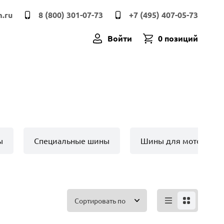
.ru
8 (800) 301-07-73
+7 (495) 407-05-73
Войти
0 позиций
ы
Специальные шины
Шины для мото техн
Сортировать по