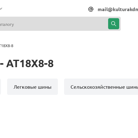
mail@kulturakdm
T18X8-8
- AT18X8-8
Легковые шины
Сельскохозяйственные шин