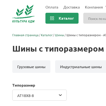
Оплата
Доставка
Компания
Каталог
Главная страница
Каталог
Шины
Шины с типоразмером - A
Шины с типоразмером 
Грузовые шины
Индустриальные шины
Типоразмер
AT18X8-8