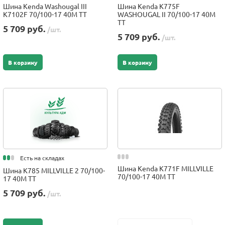
Шина Kenda Washougal III
Шина Kenda K775F
K7102F 70/100-17 40M TT
WASHOUGAL II 70/100-17 40M
TT
5 709 руб.
/шт.
5 709 руб.
/шт.
В корзину
В корзину
Есть на складах
Шина Kenda K771F MILLVILLE
Шина K785 MILLVILLE 2 70/100-
70/100-17 40M TT
17 40M TT
5 709 руб.
/шт.