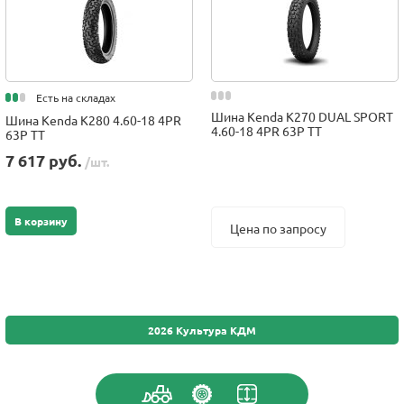
Есть на складах
Шина Kenda K270 DUAL SPORT
Шина Kenda K280 4.60-18 4PR
4.60-18 4PR 63P TT
63P TT
7 617 руб.
/шт.
В корзину
Цена по запросу
2026 Культура КДМ