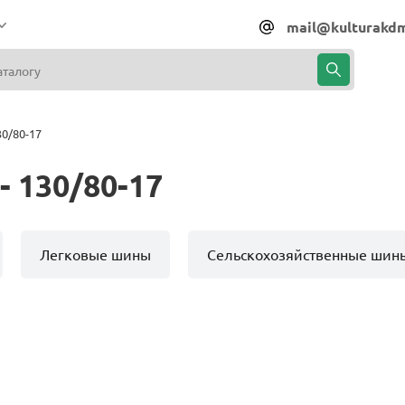
mail@kulturakdm
0/80-17
 130/80-17
Легковые шины
Сельскохозяйственные шин