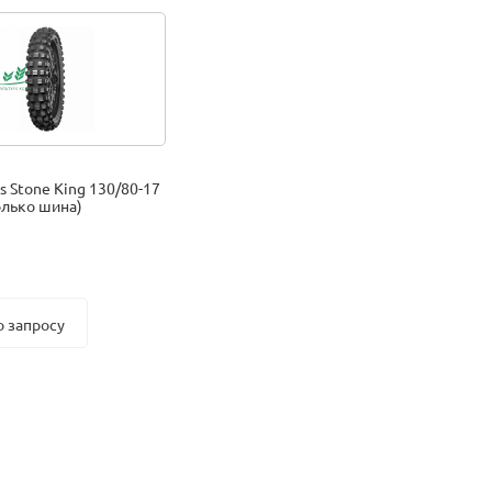
s Stone King 130/80-17
олько шина)
о запросу