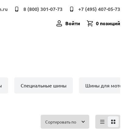
.ru
8 (800) 301-07-73
+7 (495) 407-05-73
Войти
0 позиций
ы
Специальные шины
Шины для мото техн
Сортировать по