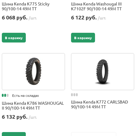
Шина Kenda K775 Sticky
Шина Kenda Washougal III
90/100-14 49M TT
K7102F 90/100-14 49M TT
6 068 руб.
6 122 руб.
/шт.
/шт.
В корзину
В корзину
Есть на складах
Шина Kenda K772 CARLSBAD
Шина Kenda K786 WASHOUGAL
90/100-14 49M TT
II 90/100-14 49M TT
6 132 руб.
/шт.