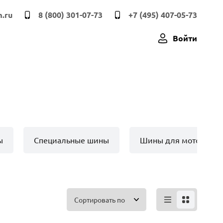
.ru
8 (800) 301-07-73
+7 (495) 407-05-73
Войти
ы
Специальные шины
Шины для мото техн
Сортировать по