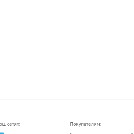
ц. сетях:
Покупателям: