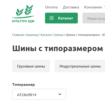
Оплата
Доставка
Компания
Каталог
Главная страница
Каталог
Шины
Шины с типоразмером - A
Шины с типоразмером 
Грузовые шины
Индустриальные шины
Типоразмер
AT28x9R14