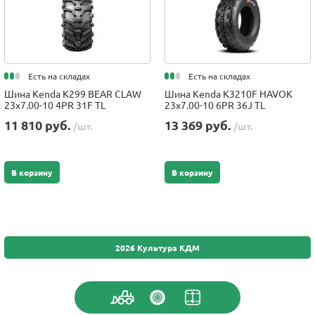
Есть на складах
Есть на складах
Шина Kenda K299 BEAR CLAW
Шина Kenda K3210F HAVOK
23x7.00-10 4PR 31F TL
23x7.00-10 6PR 36J TL
11 810 руб.
13 369 руб.
/шт.
/шт.
В корзину
В корзину
2026 Культура КДМ