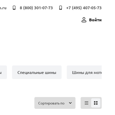
.ru
8 (800) 301-07-73
+7 (495) 407-05-73
Войти
ы
Специальные шины
Шины для мото техн
Сортировать по