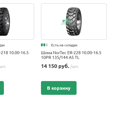
дах
Есть на складах
218 10.00-16.5
Шина NorTec ER-228 10.00-16.5
10PR 135/144 A5 TL
14 150 руб.
шт.
/шт.
В корзину