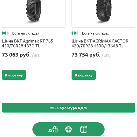
Есть на складах
Есть на складах
Шина BKT Agrimax RT 765
Шина BKT AGRIMAX FACTOR
420/70R28 133D TL
420/70R28 133D/136A8 TL
73 063 руб.
73 754 руб.
/шт.
/шт.
В корзину
В корзину
2026 Культура КДМ