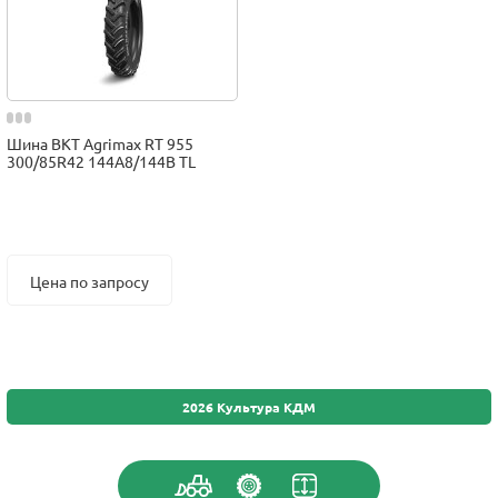
Шина BKT Agrimax RT 955
300/85R42 144A8/144B TL
Цена по запросу
2026 Культура КДМ