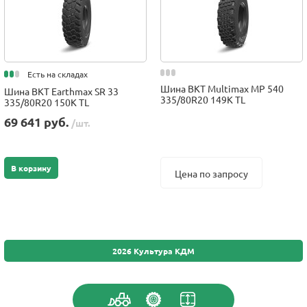
Есть на складах
Шина BKT Multimax MP 540
Шина BKT Earthmax SR 33
335/80R20 149K TL
335/80R20 150K TL
69 641 руб.
/шт.
В корзину
Цена по запросу
2026 Культура КДМ