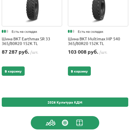
Есть на складах
Есть на складах
Шина BKT Earthmax SR 33
Шина BKT Multimax MP 540
365/80R20 152K TL
365/80R20 152K TL
87 287 руб.
103 008 руб.
/шт.
/шт.
В корзину
В корзину
2026 Культура КДМ