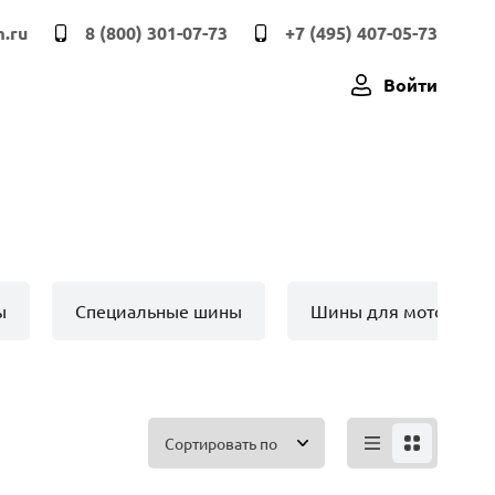
.ru
8 (800) 301-07-73
+7 (495) 407-05-73
Войти
ы
Специальные шины
Шины для мото техн
Сортировать по