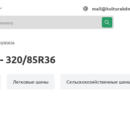
mail@kulturakdm
20/85R36
- 320/85R36
Легковые шины
Сельскохозяйственные шин