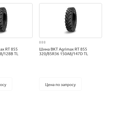
ax RT 855
Шина BKT Agrimax RT 855
8/128B TL
320/85R36 150A8/147D TL
росу
Цена по запросу