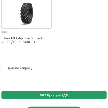
Шина BKT Agrimax V-Flecto
VF600/70R30 168D TL
Цена по запросу
2026 Культура КДМ