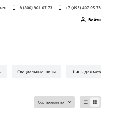
.ru
8 (800) 301-07-73
+7 (495) 407-05-73
Войти
ы
Специальные шины
Шины для мото техн
Сортировать по