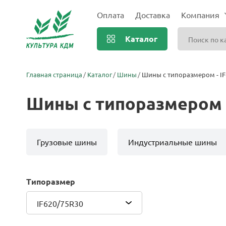
Оплата
Доставка
Компания
Каталог
Главная страница
Каталог
Шины
Шины с типоразмером - IF
Шины с типоразмером -
Грузовые шины
Индустриальные шины
Типоразмер
IF620/75R30