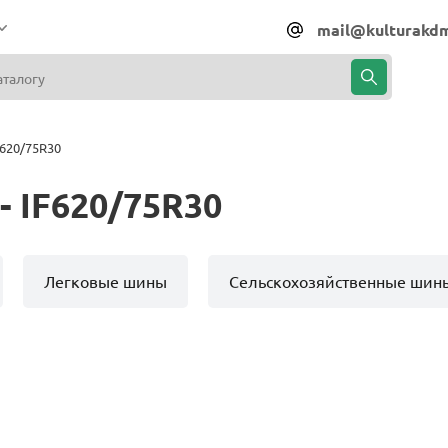
mail@kulturakdm
620/75R30
 IF620/75R30
Легковые шины
Сельскохозяйственные шин