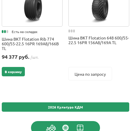
Есть на складах
Шина BKT Flotation 648 600/55-
Шина BKT Flotation Rib 774
22.5 16PR 156A8/169A TL
600/55-22.5 16PR 169A8/166B
TL
94 377 руб.
/шт.
В корзину
Цена по запросу
2026 Культура КДМ