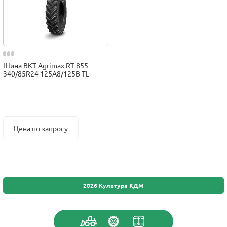
Шина BKT Agrimax RT 855
340/85R24 125A8/125B TL
Цена по запросу
2026 Культура КДМ