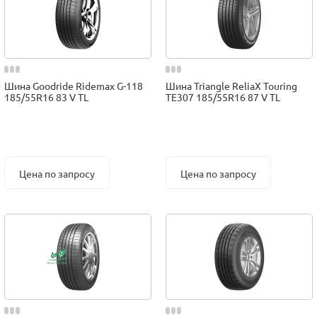
Шина Goodride Ridemax G-118
Шина Triangle ReliaX Touring
185/55R16 83 V TL
TE307 185/55R16 87 V TL
Цена по запросу
Цена по запросу