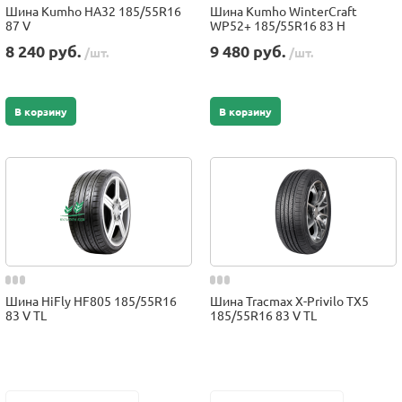
Шина Kumho HA32 185/55R16
Шина Kumho WinterCraft
87 V
WP52+ 185/55R16 83 H
8 240 руб.
9 480 руб.
/шт.
/шт.
В корзину
В корзину
Шина HiFly HF805 185/55R16
Шина Tracmax X-Privilo TX5
83 V TL
185/55R16 83 V TL